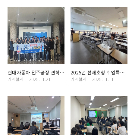
현대자동차 전주공장 견학 (2025.11.21.)
2025년 선배초청 취업특강 (현대로템)
기계설계
2025.11.21
기계설계
2025.11.11