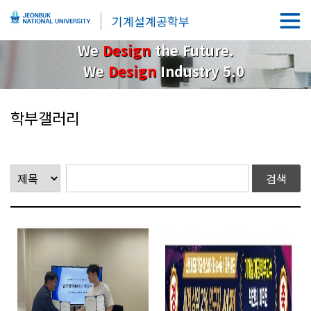
기계설계공학부
We
Design
the Future.
We
Design
Industry 5.0
학부갤러리