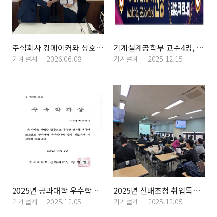
주식회사 킹메이커와 상호 협력 협약 체결
기계설계공학부 교수4명, ‘세계 상위 2% 연구자’ 선정
기계설계
2026.06.08
기계설계
2025.12.15
2025년 공과대학 우수학과상 수상
2025년 선배초청 취업특강 (LG에너지솔루션)
기계설계
2025.12.05
기계설계
2025.12.05