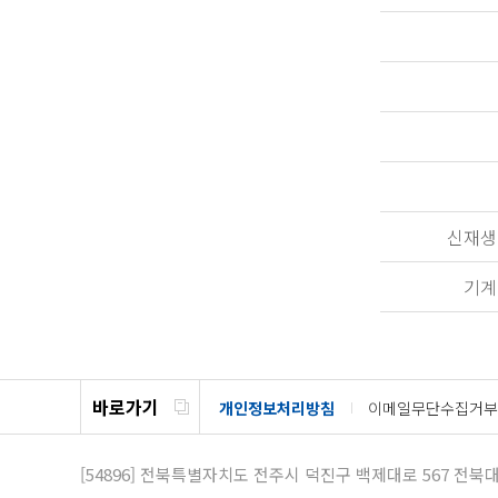
신재생
기계
바로가기
개인정보처리방침
이메일무단수집거부
[54896]
전북특별자치도 전주시 덕진구 백제대로 567
전북대