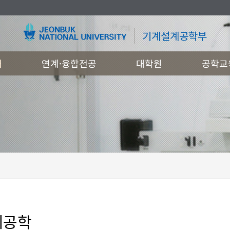
기계설계공학부
개
연계·융합전공
대학원
공학교
계공학