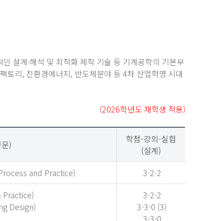
인 설계·해석 및 최적화 제작 기술 등 기계공학의 기본부
팩토리, 친환경에너지, 반도체분야 등 4차 산업혁명 시대
(2026학년도 재학생 적용)
학점-강의-실험
문)
(설계)
cess and Practice)
3-2-2
Practice)
3-2-2
g Design)
3-3-0 (3)
3-3-0