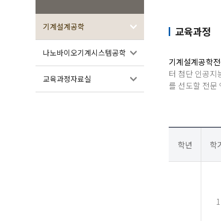
기계설계공학
교육과정
나노바이오기계시스템공학
기계설계공학전
터 첨단 인공지
교육과정자료실
를 선도할 전문
학년
학
1