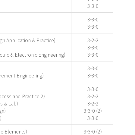
3-3-0
3-3-0
3-3-0
Application & Practice)
3-2-2
3-3-0
c & Electronic Engineering)
3-3-0
3-3-0
ment Engineering)
3-3-0
3-3-0
ss and Practice 2)
3-2-2
 & Lab)
3-2-2
gn)
3-3-0 (2)
)
3-3-0
 Elements)
3-3-0 (2)