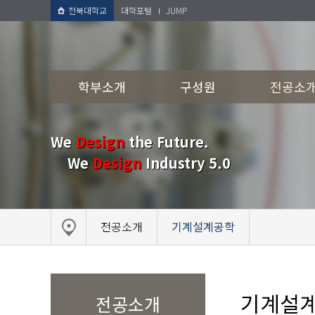
전북대학교
대학포털
JUMP
학부소개
구성원
전공소
We
Design
the Future.
We
Design
Industry 5.0
전공소개
기계설계공학
기계설
전공소개